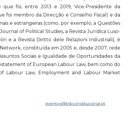
 que foi, entre 2013 e 2019, Vice-Presidente da
que foi membro da Direcção e Conselho Fiscal) e da
ionais e estrangeiras (como, por exemplo, a Questões
ournal of Political Studies, a Revista Jurídica Luso-
ón e a Revista Diritto dele Relazioni Industriali), é
etwork, constituída em 2005 e, desde 2007, rede
ssuntos Sociais e Igualdade de Oportunidades da
estatement of European Labour Law, bem como do
d of Labour Law, Employment and Labour Market
eventos@tribconstitucional.pt