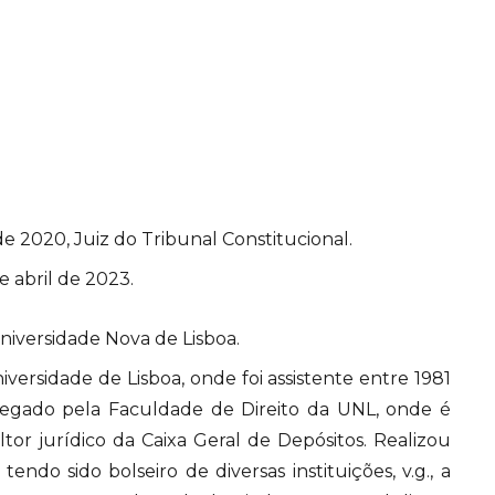
e 2020, Juiz do Tribunal Constitucional.
e abril de 2023.
niversidade Nova de Lisboa.
versidade de Lisboa, onde foi assistente entre 1981
regado pela Faculdade de Direito da UNL, onde é
tor jurídico da Caixa Geral de Depósitos. Realizou
endo sido bolseiro de diversas instituições, v.g., a