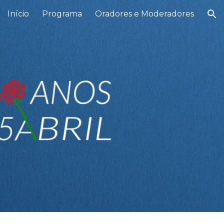
Início
Programa
Oradores e Moderadores
ion