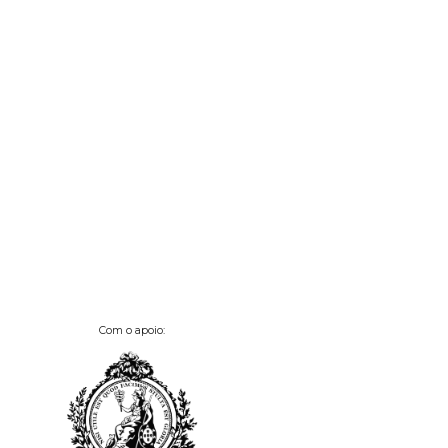
Com o apoio: