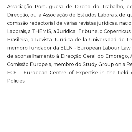
Associação Portuguesa de Direito do Trabalho, de
Direcção, ou a Associação de Estudos Laborais, de 
comissão redactorial de várias revistas jurídicas, nac
Laborais, a THEMIS, a Juridical Tribune, o Copernicus J
Brasileira, a Revista Jurídica de la Universidad de Le
membro fundador da ELLN - European Labour Law N
de aconselhamento à Direcção Geral do Emprego, A
Comissão Europeia, membro do Study Group on a R
ECE - European Centre of Expertise in the fiel
Policies.